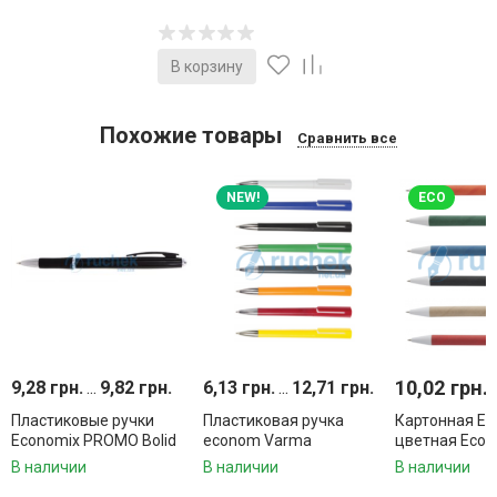
В корзину
Похожие товары
Сравнить все
NEW!
ECO
10,02 грн.
9,28 грн.
...
9,82 грн.
6,13 грн.
...
12,71 грн.
Пластиковые ручки
Пластиковая ручка
Картонная Ec
Economix PROMO Bolid
econom Varma
цветная Ecolo
В наличии
В наличии
В наличии