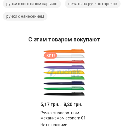
ручки с логотипом харьков
печать на ручках харьков
ручки с нанесением
C этим товаром покупают
ХИТ!
5,17 грн.
...
8,20 грн.
Ручка с поворотным
механизмом econom 01
Нет в наличии