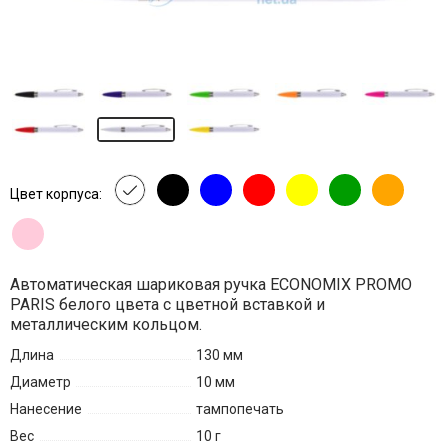
Цвет корпуса:
Автоматическая шариковая ручка ECONOMIX PROMO
PARIS белого цвета с цветной вставкой и
металлическим кольцом.
Длина
130 мм
Диаметр
10 мм
Нанесение
тампопечать
Вес
10 г